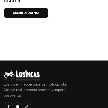
S/
40.00
Añadir al carrito
Los Incas — accesorios de motociclista.
Calidad real, asesoría honesta y soporte
post-venta.