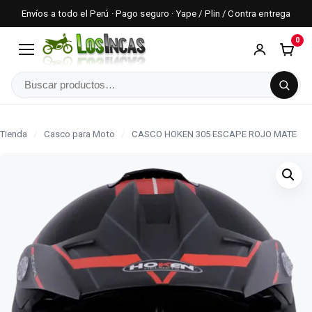
Envíos a todo el Perú · Pago seguro · Yape / Plin / Contra entrega
0
Menú
Buscar
Tienda
/
Casco para Moto
/
CASCO HOKEN 305 ESCAPE ROJO MATE