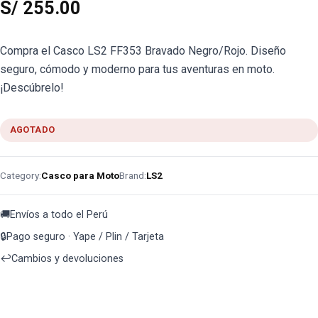
S/
255.00
Compra el Casco LS2 FF353 Bravado Negro/Rojo. Diseño
seguro, cómodo y moderno para tus aventuras en moto.
¡Descúbrelo!
AGOTADO
Category:
Casco para Moto
Brand:
LS2
🚚
Envíos a todo el Perú
🔒
Pago seguro · Yape / Plin / Tarjeta
↩️
Cambios y devoluciones