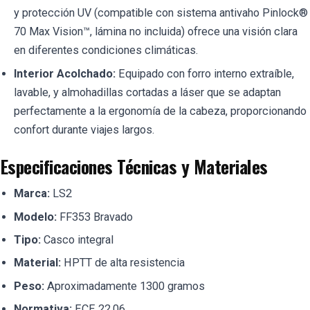
y protección UV (compatible con sistema antivaho Pinlock®
70 Max Vision™, lámina no incluida) ofrece una visión clara
en diferentes condiciones climáticas.
Interior Acolchado:
Equipado con forro interno extraíble,
lavable, y almohadillas cortadas a láser que se adaptan
perfectamente a la ergonomía de la cabeza, proporcionando
confort durante viajes largos.
Especificaciones Técnicas y Materiales
Marca:
LS2
Modelo:
FF353 Bravado
Tipo:
Casco integral
Material:
HPTT de alta resistencia
Peso:
Aproximadamente 1300 gramos
Normativa:
ECE 22.06