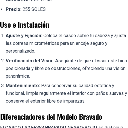
Precio:
255 SOLES
Uso e Instalación
Ajuste y Fijación:
Coloca el casco sobre tu cabeza y ajusta
las correas micrométricas para un encaje seguro y
personalizado.
Verificación del Visor:
Asegúrate de que el visor esté bien
posicionada y libre de obstrucciones, ofreciendo una visión
panorámica.
Mantenimiento:
Para conservar su calidad estética y
funcional, limpia regularmente el interior con paños suaves y
conserva el exterior libre de impurezas.
Diferenciadores del Modelo Bravado
El
CASCO LS2 FF353 BRAVADO NEGRO/ROJO
se distingue