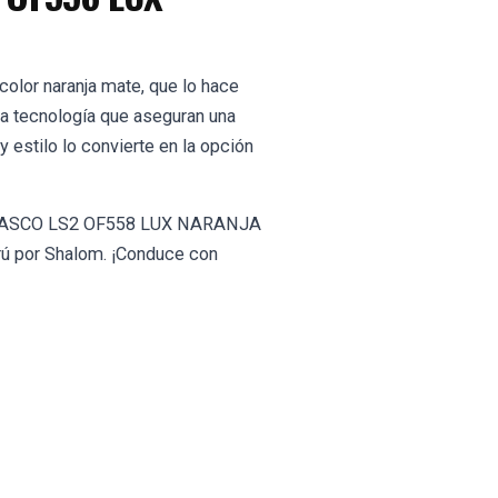
olor naranja mate, que lo hace
ma tecnología que aseguran una
 estilo lo convierte en la opción
ASCO LS2 OF558 LUX NARANJA
rú por Shalom. ¡Conduce con