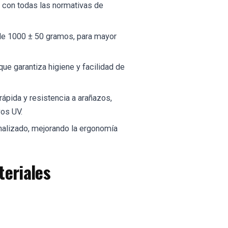
 con todas las normativas de
de 1000 ± 50 gramos, para mayor
 que garantiza higiene y facilidad de
rápida y resistencia a arañazos,
yos UV.
onalizado, mejorando la ergonomía
teriales