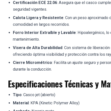
Certificación ECE 22.06
: Asegura que el casco cumple
seguridad vigentes.
Calota Ligera y Resistente
: Con un peso aproximado 
comodidad en largos recorridos.
Forro Interior Extraíble y Lavable
: Hipoalergénico, lo
mantenimiento.
Visera de Alta Durabilidad
: Con sistema de liberación 
ofreciendo óptima visibilidad y protección contra los ra
Cierre Micrométrico
: Facilita un ajuste seguro y pers
durante la conducción.
Especificaciones Técnicas y Ma
Tipo
: Casco jet (abierto)
Material
: KPA (Kinetic Polymer Alloy)