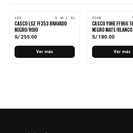
AGOTADO
AGOTADO
LS2
S · M · L · XL
YOHE
CASCO LS2 FF353 BRAVADO
CASCO YOHE FF966 1
NEGRO/ROJO
NEGRO MATE/BLANCO
S/
255.00
S/
180.00
Ver más
Ver más