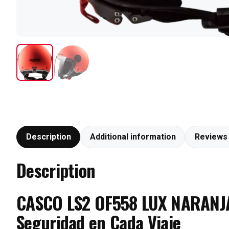
Description
Additional information
Reviews 
Description
CASCO LS2 OF558 LUX NARANJA 
Seguridad en Cada Viaje