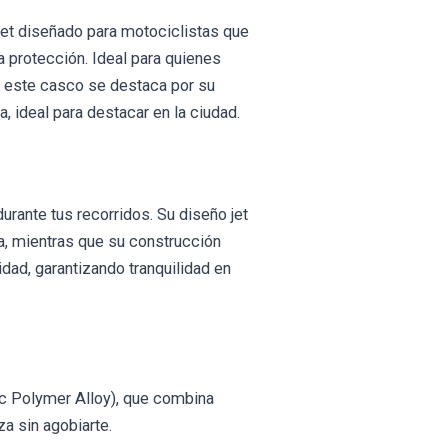
et diseñado para motociclistas que
a protección. Ideal para quienes
ú, este casco se destaca por su
, ideal para destacar en la ciudad.
urante tus recorridos. Su diseño jet
lia, mientras que su construcción
dad, garantizando tranquilidad en
ic Polymer Alloy), que combina
a sin agobiarte.