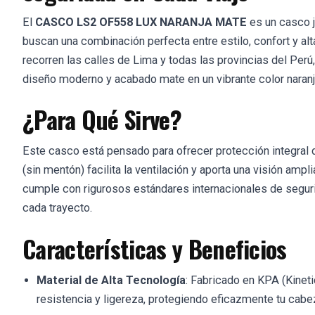
El
CASCO LS2 OF558 LUX NARANJA MATE
es un casco j
buscan una combinación perfecta entre estilo, confort y alt
recorren las calles de Lima y todas las provincias del Per
diseño moderno y acabado mate en un vibrante color naranja
¿Para Qué Sirve?
Este casco está pensado para ofrecer protección integral d
(sin mentón) facilita la ventilación y aporta una visión amp
cumple con rigurosos estándares internacionales de seguri
cada trayecto.
Características y Beneficios
Material de Alta Tecnología
: Fabricado en KPA (Kinet
resistencia y ligereza, protegiendo eficazmente tu cabez