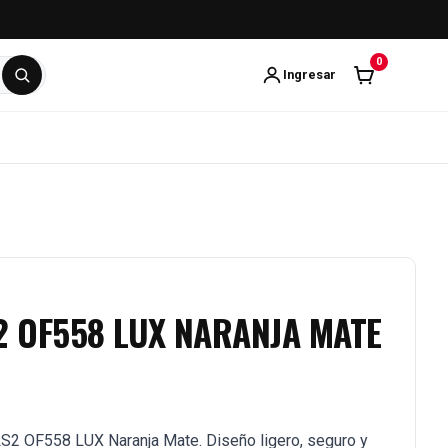
0
Ingresar
2 OF558 LUX NARANJA MATE
S2 OF558 LUX Naranja Mate. Diseño ligero, seguro y