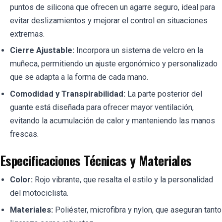
puntos de silicona que ofrecen un agarre seguro, ideal para
evitar deslizamientos y mejorar el control en situaciones
extremas.
Cierre Ajustable:
Incorpora un sistema de velcro en la
muñeca, permitiendo un ajuste ergonómico y personalizado
que se adapta a la forma de cada mano.
Comodidad y Transpirabilidad:
La parte posterior del
guante está diseñada para ofrecer mayor ventilación,
evitando la acumulación de calor y manteniendo las manos
frescas.
Especificaciones Técnicas y Materiales
Color:
Rojo vibrante, que resalta el estilo y la personalidad
del motociclista.
Materiales:
Poliéster, microfibra y nylon, que aseguran tanto