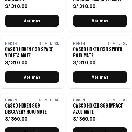
S/
310.00
S/
310.00
Ver más
Ver más
AGOTADO
AGOTADO
HOKEN
S · M · L · XL
HOKEN
S · M · L · XL
CASCO HOKEN 830 SPACE
CASCO HOKEN 830 SPIDER
VIOLETA MATE
ROJO MATE
S/
310.00
S/
310.00
Ver más
Ver más
AGOTADO
AGOTADO
HOKEN
S · M · L · XL
HOKEN
S · M · L · XL
CASCO HOKEN 869
CASCO HOKEN 869 IMPACT
DISCOVERY ROJO MATE
AZUL MATE
S/
360.00
S/
360.00