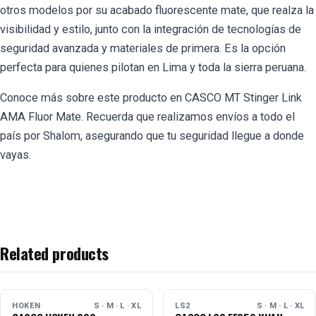
otros modelos por su acabado fluorescente mate, que realza la
visibilidad y estilo, junto con la integración de tecnologías de
seguridad avanzada y materiales de primera. Es la opción
perfecta para quienes pilotan en Lima y toda la sierra peruana.
Conoce más sobre este producto en
CASCO MT Stinger Link
AMA Fluor Mate
. Recuerda que realizamos envíos a todo el
país por Shalom, asegurando que tu seguridad llegue a donde
vayas.
Related products
AGOTADO
AGOTADO
HOKEN
S · M · L · XL
LS2
S · M · L · XL