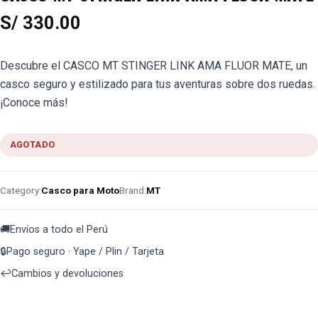
S/
330.00
Descubre el CASCO MT STINGER LINK AMA FLUOR MATE, un
casco seguro y estilizado para tus aventuras sobre dos ruedas.
¡Conoce más!
AGOTADO
Category:
Casco para Moto
Brand:
MT
🚚
Envíos a todo el Perú
🔒
Pago seguro · Yape / Plin / Tarjeta
↩️
Cambios y devoluciones